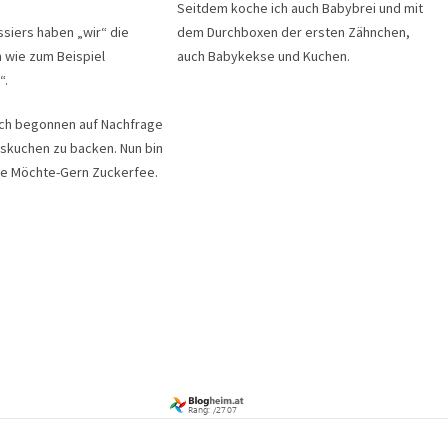
Seitdem koche ich auch Babybrei und mit
issiers haben „wir“ die
dem Durchboxen der ersten Zähnchen,
wie zum Beispiel
auch Babykekse und Kuchen.
“.
ich begonnen auf Nachfrage
skuchen zu backen. Nun bin
ine Möchte-Gern Zuckerfee.