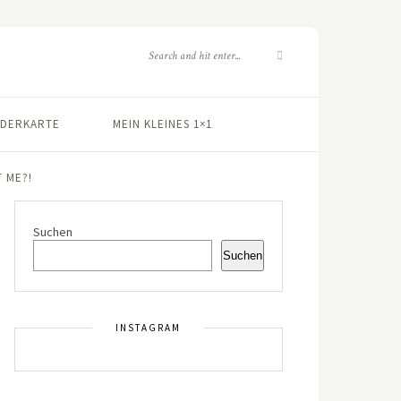
NDERKARTE
MEIN KLEINES 1×1
 ME?!
Suchen
Suchen
INSTAGRAM