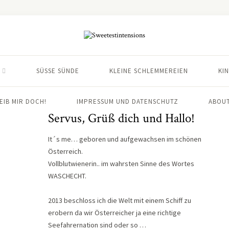
SÜSSE SÜNDE
KLEINE SCHLEMMEREIEN
KI
EIB MIR DOCH!
IMPRESSUM UND DATENSCHUTZ
ABOUT
Servus, Grüß dich und Hallo!
It´s me… geboren und aufgewachsen im schönen
Österreich.
Vollblutwienerin.. im wahrsten Sinne des Wortes
WASCHECHT.
2013 beschloss ich die Welt mit einem Schiff zu
erobern da wir Österreicher ja eine richtige
Seefahrernation sind oder so …