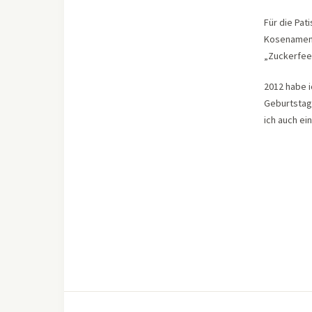
Für die Pat
Kosenamen 
„Zuckerfee
2012 habe 
Geburtstag
ich auch e