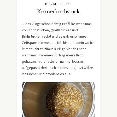
MEIN KLEINES 1×1
Körnerkochstück
…das klingt schon richtig Profilike wenn man
von Kochstücken, Quellstücken und
Brühstücken redet und es gab eine lange
Zeitspanne in meinem Köchinnendasein wo ich
immer Fahrstuhlmusik eingeblendet habe
wenn man mir einen Vortrag übers Brot
gehalten hat… hätte ich nur mal besser
aufgepasst denke ich mir heute… jetzt wälze
ich Bücher und probiere es aus …