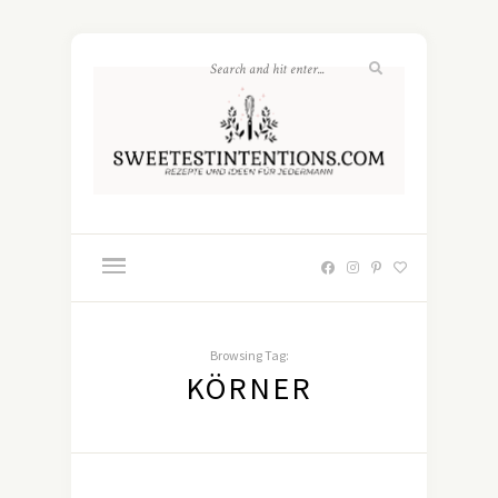
Browsing Tag:
KÖRNER