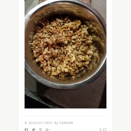
9. AUGUST 2020
By
TAMARA
0