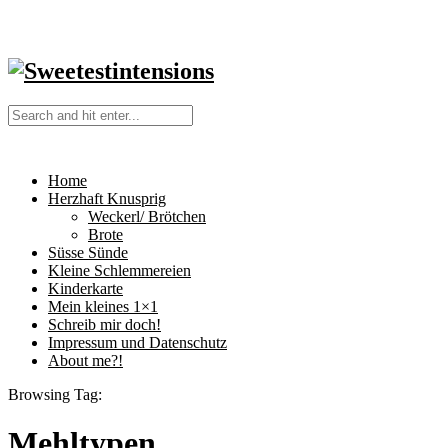
Home
Herzhaft Knusprig
Weckerl/ Brötchen
Brote
Süsse Sünde
Kleine Schlemmereien
Kinderkarte
Mein kleines 1×1
Schreib mir doch!
Impressum und Datenschutz
About me?!
Browsing Tag:
Mehltypen