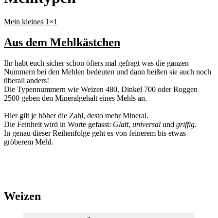
Mein kleines 1×1
Aus dem Mehlkästchen
Ihr habt euch sicher schon öfters mal gefragt was die ganzen
Nummern bei den Mehlen bedeuten und dann heißen sie auch noch
überall anders!
Die Typennummern wie Weizen 480, Dinkel 700 oder Roggen
2500 geben den Mineralgehalt eines Mehls an.
Hier gilt je höher die Zahl, desto mehr Mineral.
Die Feinheit wird in Worte gefasst:
Glatt
,
universal
und
griffig
.
In genau dieser Reihenfolge geht es von feinerem bis etwas
gröberem Mehl.
Weizen