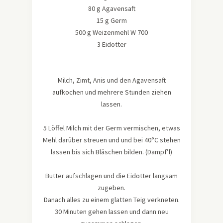
80 g Agavensaft
15 g Germ
500 g Weizenmehl W 700
3 Eidotter
Milch, Zimt, Anis und den Agavensaft
aufkochen und mehrere Stunden ziehen
lassen.
5 Löffel Milch mit der Germ vermischen, etwas
Mehl darüber streuen und und bei 40°C stehen
lassen bis sich Bläschen bilden. (Dampf’l)
Butter aufschlagen und die Eidotter langsam
zugeben.
Danach alles zu einem glatten Teig verkneten.
30 Minuten gehen lassen und dann neu