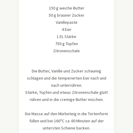
150 g weiche Butter
50 g brauner Zucker
Vanillepaste
4 Eier
1 EL Stärke
750 g Topfen
Zitronenschale
Die Butter, Vanille und Zucker schaumig
schlagen und die temperierten Eier nach und
nach unterrühren.
Stärke, Topfen und etwas Zitronenschale glatt
rühren und in die cremige Butter mischen.
Die Masse auf den Mürbeteig in die Tortenform
füllen und bei 160°C ca. 60 Minuten auf der
untersten Schiene backen.