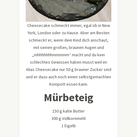
Cheesecake schmeckt immer, egal ob in New
York, London oder zu Hause. Aber am Besten
schmeckt er, wenn dein Kind dich anschaut,
mit seinen großen, braunen Augen und
„mhhhhhhhmmmmm“ macht und du kein
schlechtes Gewissen haben musst weil im
Alias Cheesecake nur 50 g brauner Zucker sind
und er dazu auch noch einen selbstgemachten
Kompott essen kann.
Mürbeteig
150 g kalte Butter
300 g Vollkornmehl
1 Eigelb