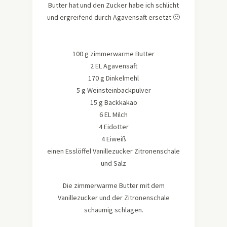
Butter hat und den Zucker habe ich schlicht
und ergreifend durch Agavensaft ersetzt 🙂
100 g zimmerwarme Butter
2 EL Agavensaft
170 g Dinkelmehl
5 g Weinsteinbackpulver
15 g Backkakao
6 EL Milch
4 Eidotter
4 Eiweiß
einen Esslöffel Vanillezucker Zitronenschale
und Salz
Die zimmerwarme Butter mit dem
Vanillezucker und der Zitronenschale
schaumig schlagen.