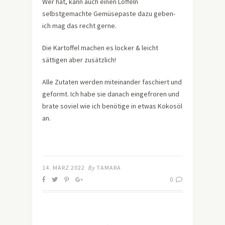
Wer hat, kann auch einen Löffeln
selbstgemachte Gemüsepaste dazu geben-
ich mag das recht gerne.
Die Kartoffel machen es locker & leicht
sättigen aber zusätzlich!
Alle Zutaten werden miteinander faschiert und
geformt. Ich habe sie danach eingefroren und
brate soviel wie ich benötige in etwas Kokosöl
an.
14. MÄRZ 2022
By
TAMARA
0