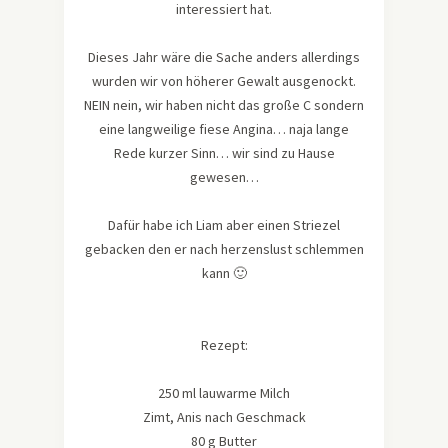
interessiert hat.
Dieses Jahr wäre die Sache anders allerdings
wurden wir von höherer Gewalt ausgenockt.
NEIN nein, wir haben nicht das große C sondern
eine langweilige fiese Angina… naja lange
Rede kurzer Sinn… wir sind zu Hause
gewesen…
Dafür habe ich Liam aber einen Striezel
gebacken den er nach herzenslust schlemmen
kann 🙂
Rezept:
250 ml lauwarme Milch
Zimt, Anis nach Geschmack
80 g Butter