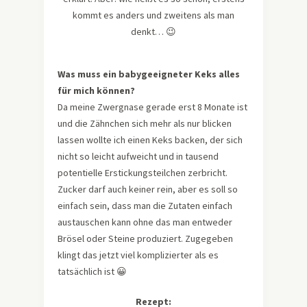
kommt es anders und zweitens als man
denkt… 😉
Was muss ein babygeeigneter Keks alles
für mich können?
Da meine Zwergnase gerade erst 8 Monate ist
und die Zähnchen sich mehr als nur blicken
lassen wollte ich einen Keks backen, der sich
nicht so leicht aufweicht und in tausend
potentielle Erstickungsteilchen zerbricht.
Zucker darf auch keiner rein, aber es soll so
einfach sein, dass man die Zutaten einfach
austauschen kann ohne das man entweder
Brösel oder Steine produziert. Zugegeben
klingt das jetzt viel komplizierter als es
tatsächlich ist 😀
Rezept: