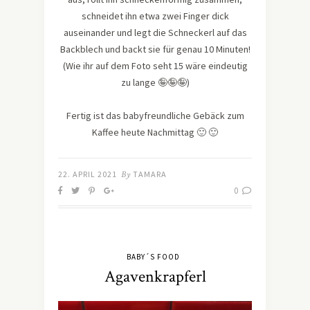
schneidet ihn etwa zwei Finger dick
auseinander und legt die Schneckerl auf das
Backblech und backt sie für genau 10 Minuten!
(Wie ihr auf dem Foto seht 15 wäre eindeutig
zu lange 🤪🤪🤪)
Fertig ist das babyfreundliche Gebäck zum
Kaffee heute Nachmittag 🙂 🙂
22. APRIL 2021
By
TAMARA
0
BABY´S FOOD
Agavenkrapferl