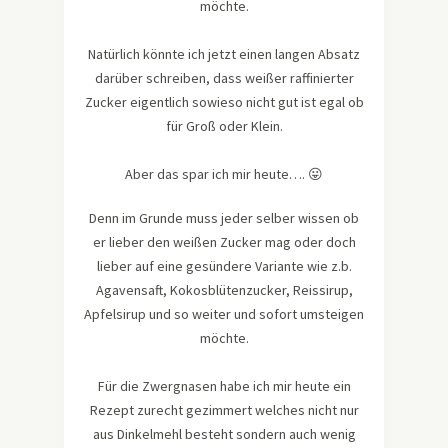
möchte.
Natürlich könnte ich jetzt einen langen Absatz
darüber schreiben, dass weißer raffinierter
Zucker eigentlich sowieso nicht gut ist egal ob
für Groß oder Klein.
Aber das spar ich mir heute…. 😛
Denn im Grunde muss jeder selber wissen ob
er lieber den weißen Zucker mag oder doch
lieber auf eine gesündere Variante wie z.b.
Agavensaft, Kokosblütenzucker, Reissirup,
Apfelsirup und so weiter und sofort umsteigen
möchte.
Für die Zwergnasen habe ich mir heute ein
Rezept zurecht gezimmert welches nicht nur
aus Dinkelmehl besteht sondern auch wenig