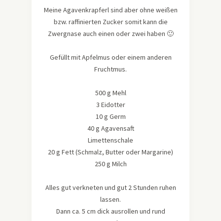
Meine Agavenkrapferl sind aber ohne weißen
bzw. raffinierten Zucker somit kann die
Zwergnase auch einen oder zwei haben 🙂
Gefüllt mit Apfelmus oder einem anderen
Fruchtmus.
500 g Mehl
3 Eidotter
10 g Germ
40 g Agavensaft
Limettenschale
20 g Fett (Schmalz, Butter oder Margarine)
250 g Milch
Alles gut verkneten und gut 2 Stunden ruhen
lassen.
Dann ca. 5 cm dick ausrollen und rund