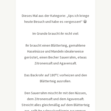
Dieses Mal aus der Kategorie: „Ups ich kriege
heute Besuch und habe es vergessen!“ 😀
Im Grunde braucht ihr nicht viel:
Ihr braucht einen Blätterteig, gemahlene
Haselnüsse und Mandeln idealerweise
geröstet, einen Becher Sauerrahm, etwas
Zitronensaft und Agavensaft.
Das Backrohr auf 180°C vorheizen und den
Blätterteig ausrollen.
Den Sauerrahm mischt ihr mit den Nüssen,
dem Zitronensaft und dem Agavensaft.
Streicht alles gleichmäßig auf dem Blätterteig
aus, rollt ihn schneckenförmig zusammen,