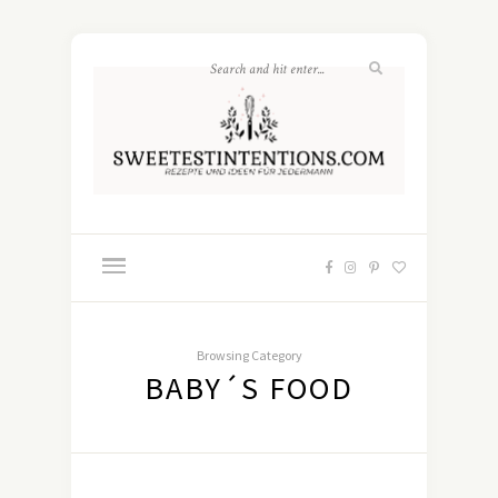
Browsing Category
BABY´S FOOD