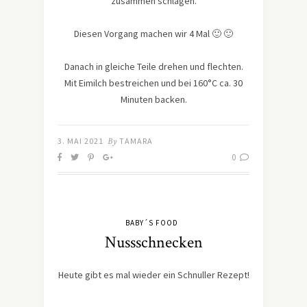
zusammen schlagen.
Diesen Vorgang machen wir 4 Mal 🙂 🙂
Danach in gleiche Teile drehen und flechten.
Mit Eimilch bestreichen und bei 160°C ca. 30
Minuten backen.
3. MAI 2021
By
TAMARA
0
BABY´S FOOD
Nussschnecken
Heute gibt es mal wieder ein Schnuller Rezept!