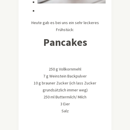
Heute gab es bei uns ein sehr leckeres
Frühstück:
Pancakes
250 g Vollkornmehl
7 g Weinstein Backpulver
10 g brauner Zucker (ich lass Zucker
grundsätzlich immer weg)
250 ml Buttermilch/ Milch
3 Eier
Salz