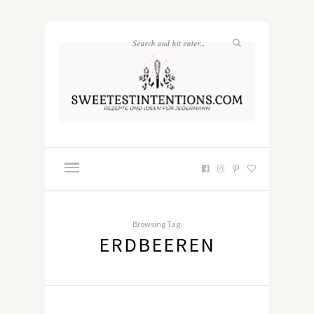
Browsing Tag:
ERDBEEREN