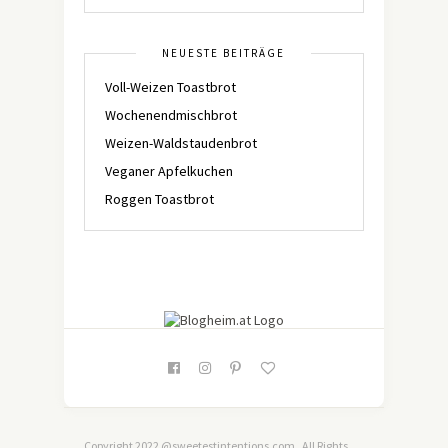
NEUESTE BEITRÄGE
Voll-Weizen Toastbrot
Wochenendmischbrot
Weizen-Waldstaudenbrot
Veganer Apfelkuchen
Roggen Toastbrot
Copyright 2022 @sweetestintentions.com . All Rights