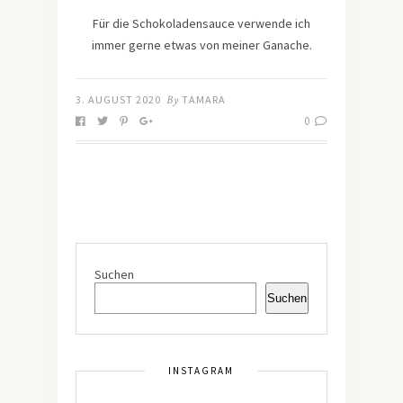
Für die Schokoladensauce verwende ich
immer gerne etwas von meiner Ganache.
3. AUGUST 2020
By
TAMARA
0
Suchen
Suchen
INSTAGRAM