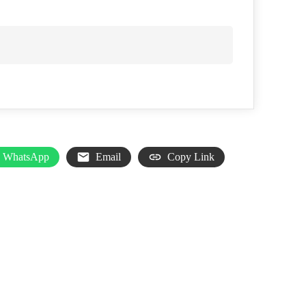
WhatsApp
Email
Copy Link