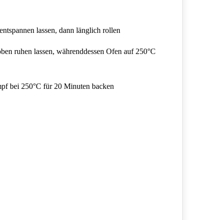
ntspannen lassen, dann länglich rollen
oben ruhen lassen, währenddessen Ofen auf 250°C
mpf bei 250°C für 20 Minuten backen