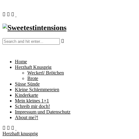
Home
Herzhaft Knusprig
Weckerl/ Brötchen
Brote
Süsse Sünde
Kleine Schlemmereien
Kinderkarte
Mein kleines 1×1
Schreib mir doch!
Impressum und Datenschutz
About me?!
Herzhaft knusprig