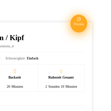
Drucken
 / Kipf
entions_tr
Schwierigkeit:
Einfach
Backzeit
Ruhezeit Gesamt
20
Minuten
2
Stunden
10
Minuten