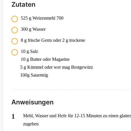
Zutaten
525 g Weizenmehl 700
300 g Wasser
8 g frische Germ oder 2 g trockene
10 g Salz
10 g Butter oder Magarine
5 g Kümmel oder wer mag Brotgewürz
100g Sauerteig
Anweisungen
Mehl, Wasser und Hefe für 12-15 Minuten zu einen glatte
zugeben