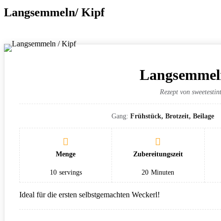
Langsemmeln/ Kipf
Langsemmeln
Rezept von sweetestint
Gang:
Frühstück, Brotzeit, Beilage
Menge
Zubereitungszeit
10
servings
20
Minuten
Ideal für die ersten selbstgemachten Weckerl!