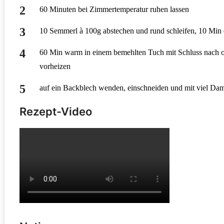
60 Minuten bei Zimmertemperatur ruhen lassen
10 Semmerl à 100g abstechen und rund schleifen, 10 Min e
60 Min warm in einem bemehlten Tuch mit Schluss nach 
vorheizen
auf ein Backblech wenden, einschneiden und mit viel Da
Rezept-Video