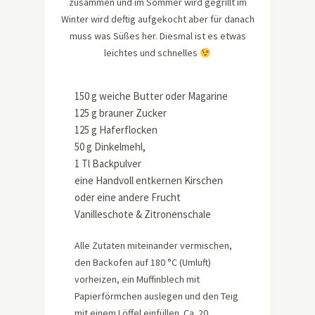
zusammen und im Sommer wird gegrillt im
Winter wird deftig aufgekocht aber für danach
muss was Süßes her. Diesmal ist es etwas
leichtes und schnelles
150 g weiche Butter oder Magarine
125 g brauner Zucker
125 g Haferflocken
50 g Dinkelmehl,
1 Tl Backpulver
eine Handvoll entkernen Kirschen
oder eine andere Frucht
Vanilleschote & Zitronenschale
Alle Zutaten miteinander vermischen,
den Backofen auf 180 °C (Umluft)
vorheizen, ein Muffinblech mit
Papierförmchen auslegen und den Teig
mit einem Löffel einfüllen. Ca. 20