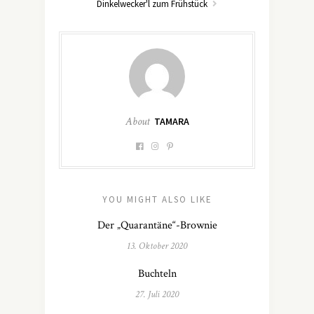
Dinkelwecker'l zum Frühstück
About
TAMARA
YOU MIGHT ALSO LIKE
Der „Quarantäne“-Brownie
13. Oktober 2020
Buchteln
27. Juli 2020