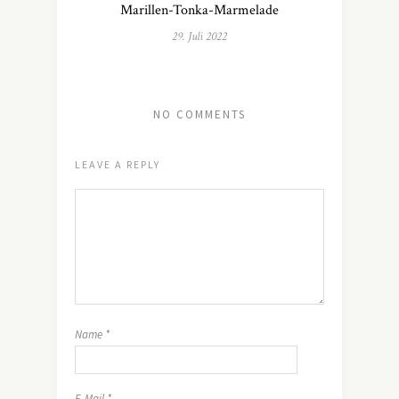
Marillen-Tonka-Marmelade
29. Juli 2022
NO COMMENTS
LEAVE A REPLY
Name
*
E-Mail
*